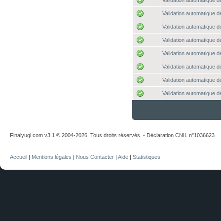
Validation automatique de
Validation automatique de
Validation automatique de
Validation automatique de
Validation automatique de
Validation automatique de
Validation automatique de
Validation automatique de
Finalyugi.com v3.1 © 2004-2026. Tous droits réservés. - Déclaration CNIL n°1036623
Accueil
|
Mentions légales
|
Nous Contacter
|
Aide
|
Statistiques