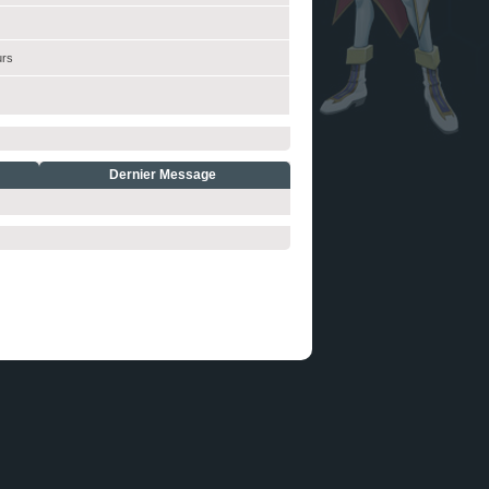
urs
Dernier Message