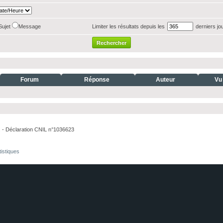
Sujet
Message
Limiter les résultats depuis les
derniers jo
Forum
Réponse
Auteur
Vu
. - Déclaration CNIL n°1036623
tistiques