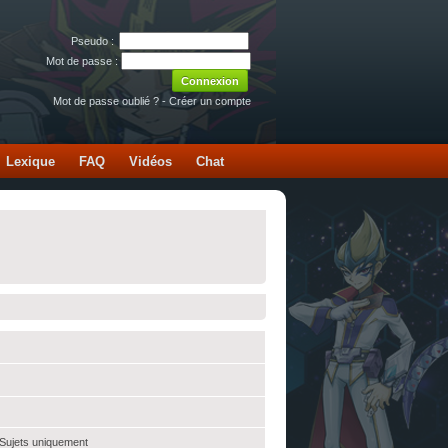
Pseudo :
Mot de passe :
Mot de passe oublié ?
-
Créer un compte
Lexique
FAQ
Vidéos
Chat
 Sujets uniquement