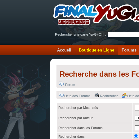
Rechercher une carte Yu-Gi-Oh! :
Accueil
Boutique en Ligne
Forums
Recherche dans les F
Forum
Liste des Forums
Rechercher
Liste 
Rechercher par Mots-clés
Rechercher par Auteur
Rechercher dans les Forums
Rechercher dans