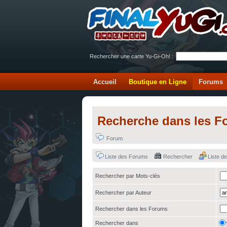
Rechercher une carte Yu-Gi-Oh! :
Accueil
Boutique en Ligne
Forums
Recherche dans les F
Forum
Liste des Forums
Rechercher
Liste 
Rechercher par Mots-clés
Rechercher par Auteur
Rechercher dans les Forums
Rechercher dans