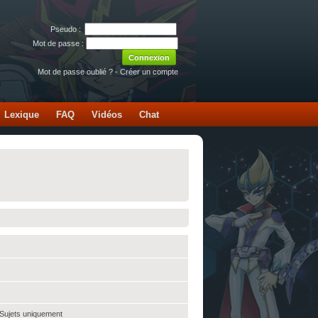
Pseudo :
Mot de passe :
Mot de passe oublié ?
-
Créer un compte
Lexique
FAQ
Vidéos
Chat
 Sujets uniquement