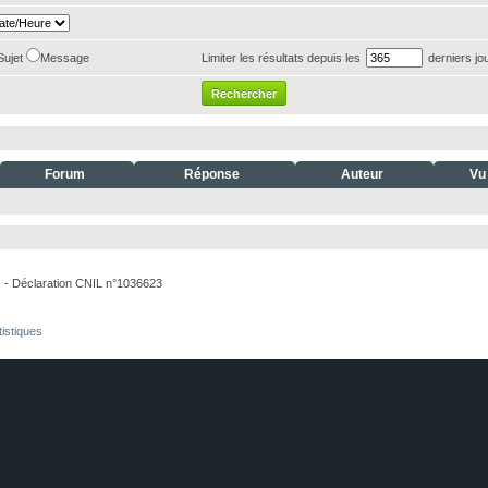
Sujet
Message
Limiter les résultats depuis les
derniers jo
Forum
Réponse
Auteur
Vu
. - Déclaration CNIL n°1036623
tistiques