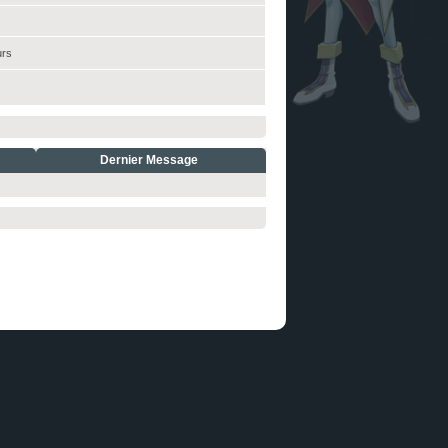
urs
Dernier Message