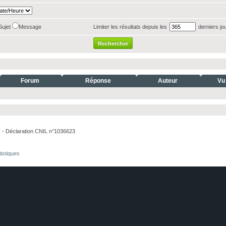
Sujet
Message
Limiter les résultats depuis les
derniers jo
Forum
Réponse
Auteur
Vu
. - Déclaration CNIL n°1036623
tistiques