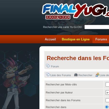
Rechercher une carte Yu-Gi-Oh! :
Accueil
Boutique en Ligne
Forums
Recherche dans les F
Forum
Liste des Forums
Rechercher
Liste 
Rechercher par Mots-clés
Rechercher par Auteur
Rechercher dans les Forums
Rechercher dans