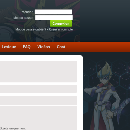
Pseudo :
Mot de passe :
Mot de passe oublié ?
-
Créer un compte
Lexique
FAQ
Vidéos
Chat
 Sujets uniquement