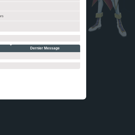
urs
Dernier Message