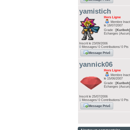
yamistich
Hors Ligne
Membre Inacti
le 18/07/2007
Grade :
[Kuriboh
Echanges (Aucun
Inscrit le 23/09/2006
0
Messages/ 0 Contributions/ 0 Pts
Message Privé
yannick06
Hors Ligne
Membre Inacti
le 15/06/2007
Grade :
[Kuriboh
Echanges (Aucun
Inscrit le 25/07/2006
1
Messages/ 0 Contributions/ 0 Pts
Message Privé