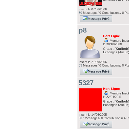
Inscrit le 07/06/2006
30
Messages/ 0 Contributions/ 0 Pt
Message Privé
p8
Hors Ligne
Membre Inacti
le 30/10/2008
Grade :
[Kuriboh
Echanges (Aucun
Inscrit le 21/09/2006
33
Messages/ 0 Contributions/ 0 Pt
Message Privé
5327
Hors Ligne
Membre Inacti
le 22/04/2011
Grade :
[Kuriboh
Echanges (Aucun
Inscrit le 14/06/2005
507
Messages/ 0 Contributions/ 4 P
Message Privé