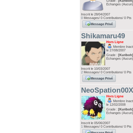
Grade :
[Kuriboh
Echanges (Aucun
Inscrit le 28/04/2007
0
Messages/ 0 Contributions/ 0 Pts
Message Privé
Shikamaru49
Hors Ligne
Membre Inacti
le 27/08/2007
Grade :
[Kuriboh
Echanges (Aucun
Inscrit le 10/03/2007
2
Messages/ 0 Contributions/ 0 Pts
Message Privé
NeoSpation00
Hors Ligne
Membre Inacti
le 12/02/2008
Grade :
[Kuriboh
Echanges (Aucun
Inscrit le 05/06/2007
1
Messages/ 0 Contributions/ 0 Pts
Message Privé