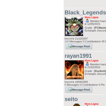
Black_Legend
Hors Ligne
Membre Inacti
le 12/05/2015
Grade :
[FCMaste
Echanges (Aucun
Inscrit le 21/10/2007
100
Messages/ 0 Contributions/ 45 
Message Privé
rayan1991
Hors Ligne
Membre Inacti
le 21/02/2016
Grade :
[Kuriboh
Echanges (Aucun
Inscrit le 18/09/2006
8
Messages/ 0 Contributions/ 0 Pts
Message Privé
seito
Hors Ligne