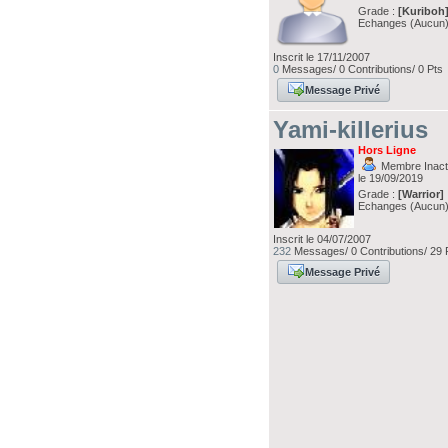
Grade :
[Kuriboh
Echanges (Aucun
Inscrit le 17/11/2007
0
Messages/ 0 Contributions/ 0 Pts
Message Privé
Yami-killerius
Hors Ligne
Membre Inacti
le 19/09/2019
Grade :
[Warrior]
Echanges (Aucun
Inscrit le 04/07/2007
232
Messages/ 0 Contributions/ 29 
Message Privé