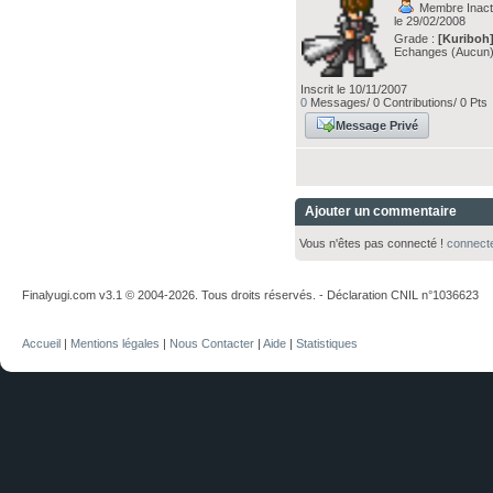
Membre Inacti
le 29/02/2008
Grade :
[Kuriboh
Echanges (Aucun
Inscrit le 10/11/2007
0
Messages/ 0 Contributions/ 0 Pts
Message Privé
Ajouter un commentaire
Vous n'êtes pas connecté !
connect
Finalyugi.com v3.1 © 2004-2026. Tous droits réservés. - Déclaration CNIL n°1036623
Accueil
|
Mentions légales
|
Nous Contacter
|
Aide
|
Statistiques