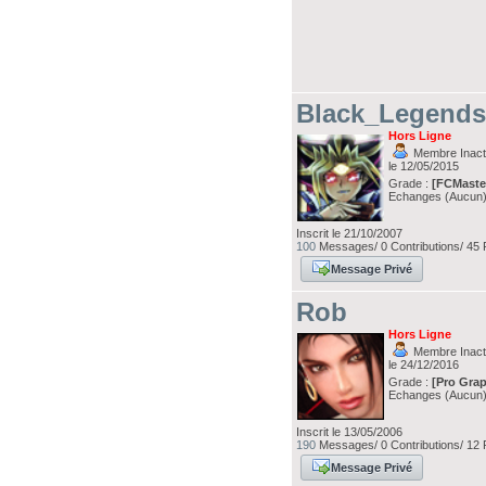
Black_Legend
Hors Ligne
Membre Inacti
le 12/05/2015
Grade :
[FCMaste
Echanges (Aucun
Inscrit le 21/10/2007
100
Messages/ 0 Contributions/ 45 
Message Privé
Rob
Hors Ligne
Membre Inacti
le 24/12/2016
Grade :
[Pro Grap
Echanges (Aucun
Inscrit le 13/05/2006
190
Messages/ 0 Contributions/ 12 
Message Privé