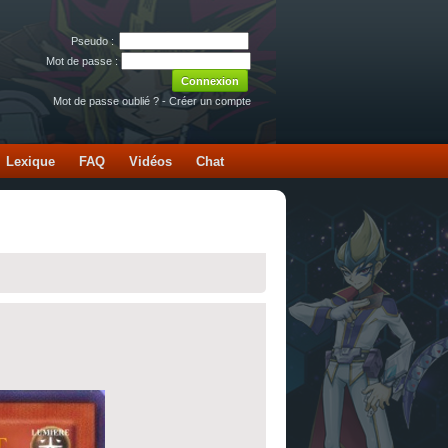
Pseudo :
Mot de passe :
Mot de passe oublié ?
-
Créer un compte
Lexique
FAQ
Vidéos
Chat