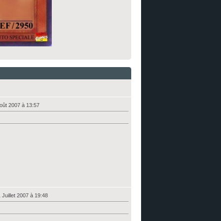
oût 2007 à 13:57
 Juillet 2007 à 19:48