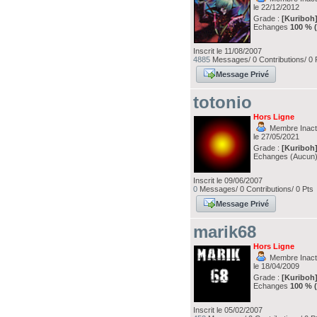
le 22/12/2012
Grade :
[Kuriboh
Echanges
100 % 
Inscrit le 11/08/2007
4885
Messages/ 0 Contributions/ 0 
Message Privé
totonio
Hors Ligne
Membre Inacti
le 27/05/2021
Grade :
[Kuriboh
Echanges (Aucun
Inscrit le 09/06/2007
0
Messages/ 0 Contributions/ 0 Pts
Message Privé
marik68
Hors Ligne
Membre Inacti
le 18/04/2009
Grade :
[Kuriboh
Echanges
100 % 
Inscrit le 05/02/2007