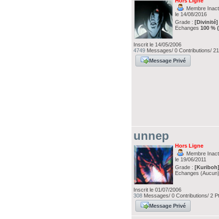
Hors Ligne
Membre Inacti
le 14/08/2016
Grade :
[Divinité]
Echanges
100 % 
Inscrit le 14/05/2006
4749
Messages/ 0 Contributions/ 21
Message Privé
unnep
Hors Ligne
Membre Inacti
le 19/06/2011
Grade :
[Kuriboh
Echanges (Aucun
Inscrit le 01/07/2006
308
Messages/ 0 Contributions/ 2 P
Message Privé