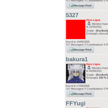
453
Messages/ 0 Contributions/ 0 P
Message Privé
5327
Hors Ligne
Membre Inacti
le 22/04/2011
Grade :
[Kuriboh
Echanges (Aucun
Inscrit le 14/06/2005
507
Messages/ 0 Contributions/ 4 P
Message Privé
bakura1
Hors Ligne
Membre Inacti
le 04/08/2011
Grade :
[Kuriboh
Echanges
100 % 
Inscrit le 17/06/2006
345
Messages/ 0 Contributions/ 0 P
Message Privé
FFYugi