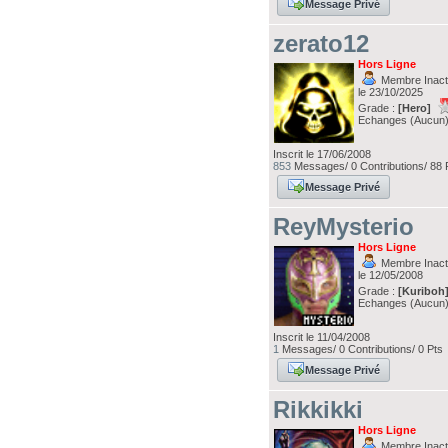
Message Privé
zerato12
Hors Ligne
Membre Inacti
le 23/10/2025
Grade :
[Hero]
Echanges (Aucun
Inscrit le 17/06/2008
853
Messages/ 0 Contributions/ 88 
Message Privé
ReyMysterio
Hors Ligne
Membre Inacti
le 12/05/2008
Grade :
[Kuriboh
Echanges (Aucun
Inscrit le 11/04/2008
1
Messages/ 0 Contributions/ 0 Pts
Message Privé
Rikkikki
Hors Ligne
Membre Inacti