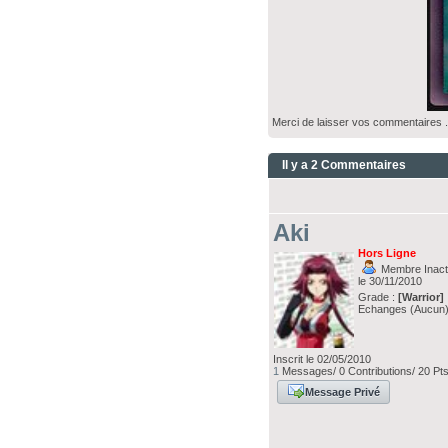
Merci de laisser vos commentaires 
Il y a 2 Commentaires
Aki
Hors Ligne
Membre Inacti
le 30/11/2010
Grade :
[Warrior]
Echanges (Aucun
Inscrit le 02/05/2010
1
Messages/ 0 Contributions/ 20 Pt
Message Privé