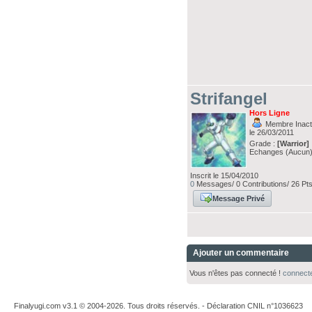
Strifangel
Hors Ligne
Membre Inacti
le 26/03/2011
Grade :
[Warrior]
Echanges (Aucun
Inscrit le 15/04/2010
0
Messages/ 0 Contributions/ 26 Pt
Message Privé
Ajouter un commentaire
Vous n'êtes pas connecté !
connect
Finalyugi.com v3.1 © 2004-2026. Tous droits réservés. - Déclaration CNIL n°1036623