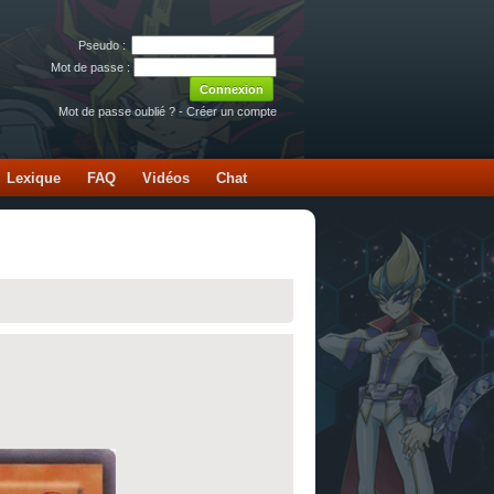
Pseudo :
Mot de passe :
Mot de passe oublié ?
-
Créer un compte
Lexique
FAQ
Vidéos
Chat