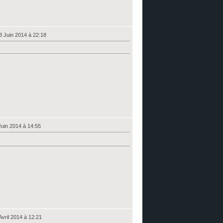
3 Juin 2014 à 22:18
uin 2014 à 14:55
Avril 2014 à 12:21