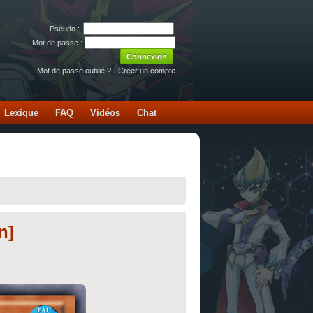
Pseudo :
Mot de passe :
Mot de passe oublié ?
-
Créer un compte
Lexique
FAQ
Vidéos
Chat
n]