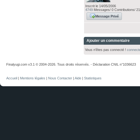
Inscrit le 14/05/2006
4749
Messages/ 0 Contributions/ 21
Message Privé
Ajouter un commentaire
Vous n'êtes pas connecté !
connect
Finalyugi.com v3.1 © 2004-2026. Tous droits réservés. - Déclaration CNIL n°1036623
Accueil
|
Mentions légales
|
Nous Contacter
|
Aide
|
Statistiques