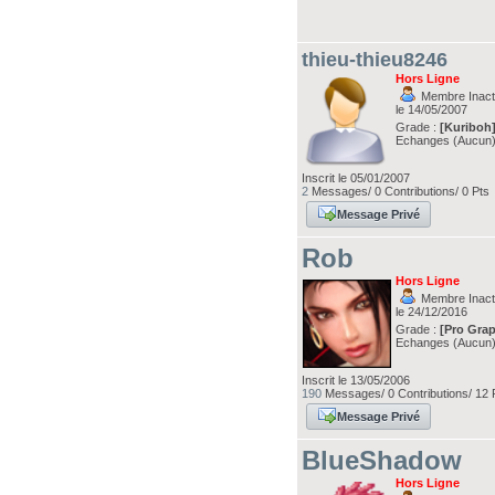
thieu-thieu8246
Hors Ligne
Membre Inacti
le 14/05/2007
Grade :
[Kuriboh
Echanges (Aucun
Inscrit le 05/01/2007
2
Messages/ 0 Contributions/ 0 Pts
Message Privé
Rob
Hors Ligne
Membre Inacti
le 24/12/2016
Grade :
[Pro Grap
Echanges (Aucun
Inscrit le 13/05/2006
190
Messages/ 0 Contributions/ 12 
Message Privé
BlueShadow
Hors Ligne