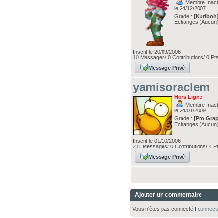
Membre Inacti
le 24/12/2007
Grade :
[Kuriboh
Echanges (Aucun
Inscrit le 20/09/2006
10
Messages/ 0 Contributions/ 0 Pt
Message Privé
yamisoraclem
Hors Ligne
Membre Inacti
le 24/01/2009
Grade :
[Pro Grap
Echanges (Aucun
Inscrit le 01/10/2006
211
Messages/ 0 Contributions/ 4 P
Message Privé
Ajouter un commentaire
Vous n'êtes pas connecté !
connect