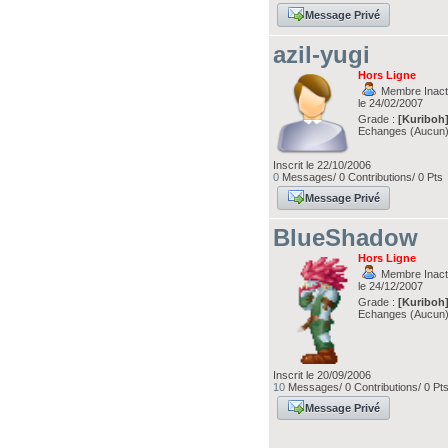
Message Privé
azil-yugi
Hors Ligne
Membre Inacti
le 24/02/2007
Grade :
[Kuriboh
Echanges (Aucun
Inscrit le 22/10/2006
0
Messages/ 0 Contributions/ 0 Pts
Message Privé
BlueShadow
Hors Ligne
Membre Inacti
le 24/12/2007
Grade :
[Kuriboh
Echanges (Aucun
Inscrit le 20/09/2006
10
Messages/ 0 Contributions/ 0 Pt
Message Privé