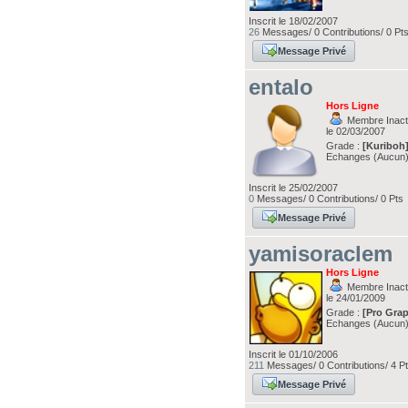
Inscrit le 18/02/2007
26
Messages/ 0 Contributions/ 0 Pt
Message Privé
entalo
Hors Ligne
Membre Inacti
le 02/03/2007
Grade :
[Kuriboh
Echanges (Aucun
Inscrit le 25/02/2007
0
Messages/ 0 Contributions/ 0 Pts
Message Privé
yamisoraclem
Hors Ligne
Membre Inacti
le 24/01/2009
Grade :
[Pro Grap
Echanges (Aucun
Inscrit le 01/10/2006
211
Messages/ 0 Contributions/ 4 P
Message Privé