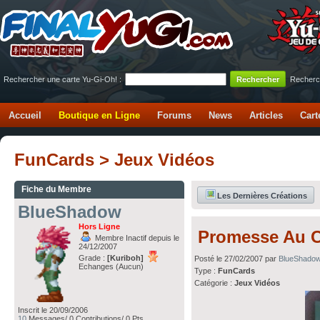
Rechercher une carte Yu-Gi-Oh! :
Recherc
Accueil
Boutique en Ligne
Forums
News
Articles
Cart
FunCards > Jeux Vidéos
Fiche du Membre
Les Dernières Créations
BlueShadow
Hors Ligne
Promesse Au C
Membre Inactif depuis le
24/12/2007
Grade :
[Kuriboh]
Posté le 27/02/2007 par
BlueShado
Echanges (Aucun)
Type :
FunCards
Catégorie :
Jeux Vidéos
Inscrit le 20/09/2006
10
Messages/ 0 Contributions/ 0 Pts