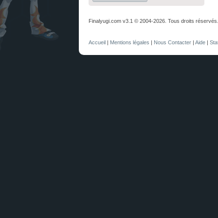
Finalyugi.com v3.1 © 2004-2026. Tous droits réservés
Accueil
|
Mentions légales
|
Nous Contacter
|
Aide
|
Sta