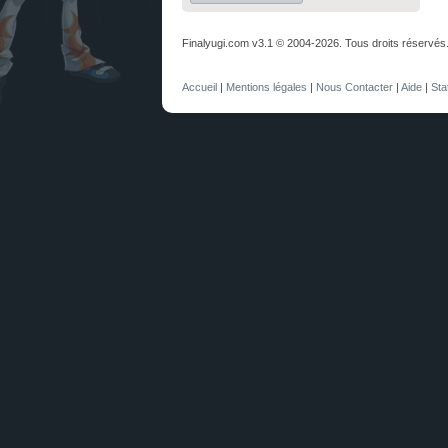
Finalyugi.com v3.1 © 2004-2026. Tous droits réservés
Accueil
|
Mentions légales
|
Nous Contacter
|
Aide
|
Sta