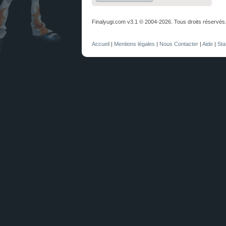
Finalyugi.com v3.1 © 2004-2026. Tous droits réservés
Accueil
|
Mentions légales
|
Nous Contacter
|
Aide
|
Sta