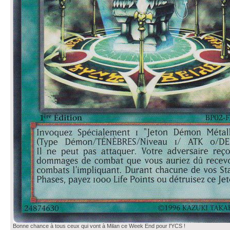
Bonne chance à tous ceux qui vont à Milan ce Week End pour l'YCS !