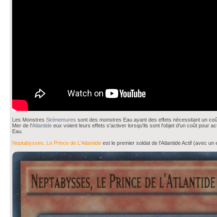
Les Monstres
Sirènemures
sont des monstres Eau ayant des effets nécessitant un coût
Mer de l'
Atlantide
eux voient leurs effets s'activer lorsqu'ils sont l'objet d'un coût pour a
Eau.
Neptabysses, Le Prince de L'Atlantide
est le premier soldat de l'Atlantide Actif (avec un 