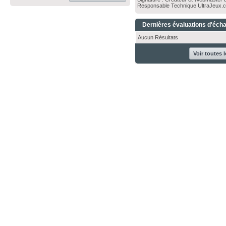
Responsable Technique UltraJeux.
Dernières évaluations d'éch
Aucun Résultats
Voir toutes 