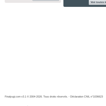
Voir toutes 
Finalyugi.com v3.1 © 2004-2026. Tous droits réservés. - Déclaration CNIL n°1036623