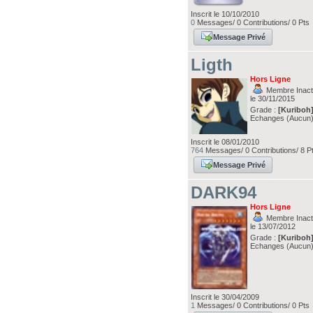
Inscrit le 10/10/2010
0
Messages/ 0 Contributions/ 0 Pts
Message Privé
Ligth
Hors Ligne
Membre Inacti
le 30/11/2015
Grade :
[Kuriboh
Echanges (Aucun
Inscrit le 08/01/2010
764
Messages/ 0 Contributions/ 8 P
Message Privé
DARK94
Hors Ligne
Membre Inacti
le 13/07/2012
Grade :
[Kuriboh
Echanges (Aucun
Inscrit le 30/04/2009
1
Messages/ 0 Contributions/ 0 Pts