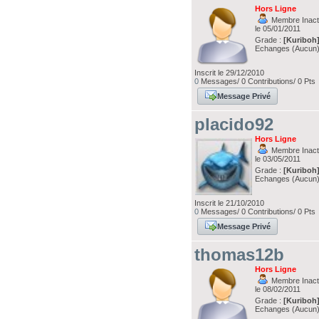
Hors Ligne
Membre Inacti
le 05/01/2011
Grade :
[Kuriboh
Echanges (Aucun
Inscrit le 29/12/2010
0
Messages/ 0 Contributions/ 0 Pts
Message Privé
placido92
Hors Ligne
Membre Inacti
le 03/05/2011
Grade :
[Kuriboh
Echanges (Aucun
Inscrit le 21/10/2010
0
Messages/ 0 Contributions/ 0 Pts
Message Privé
thomas12b
Hors Ligne
Membre Inacti
le 08/02/2011
Grade :
[Kuriboh
Echanges (Aucun