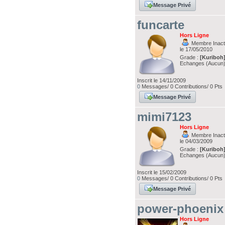
Message Privé
funcarte
Hors Ligne
Membre Inacti
le 17/05/2010
Grade :
[Kuriboh
Echanges (Aucun
Inscrit le 14/11/2009
0
Messages/ 0 Contributions/ 0 Pts
Message Privé
mimi7123
Hors Ligne
Membre Inacti
le 04/03/2009
Grade :
[Kuriboh
Echanges (Aucun
Inscrit le 15/02/2009
0
Messages/ 0 Contributions/ 0 Pts
Message Privé
power-phoenix
Hors Ligne