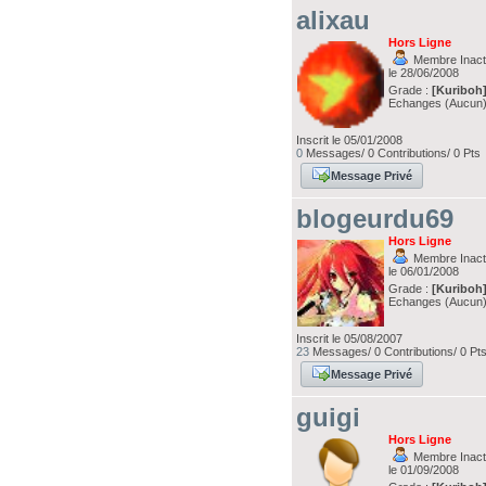
alixau
Hors Ligne
Membre Inacti
le 28/06/2008
Grade :
[Kuriboh
Echanges (Aucun
Inscrit le 05/01/2008
0
Messages/ 0 Contributions/ 0 Pts
Message Privé
blogeurdu69
Hors Ligne
Membre Inacti
le 06/01/2008
Grade :
[Kuriboh
Echanges (Aucun
Inscrit le 05/08/2007
23
Messages/ 0 Contributions/ 0 Pt
Message Privé
guigi
Hors Ligne
Membre Inacti
le 01/09/2008