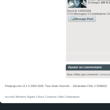
Echanges
100 % 
Inscrit le 14/05/2006
4749
Messages/ 0 Contributions/ 21
Message Privé
Ajouter un commentaire
Vous n'êtes pas connecté !
connect
Finalyugi.com v3.1 © 2004-2026. Tous droits réservés. - Déclaration CNIL n°1036623
Accueil
|
Mentions légales
|
Nous Contacter
|
Aide
|
Statistiques