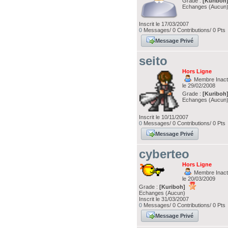
Grade :
[Kuriboh
Echanges (Aucun
Inscrit le 17/03/2007
0
Messages/ 0 Contributions/ 0 Pts
Message Privé
seito
Hors Ligne
Membre Inacti
le 29/02/2008
Grade :
[Kuriboh
Echanges (Aucun
Inscrit le 10/11/2007
0
Messages/ 0 Contributions/ 0 Pts
Message Privé
cyberteo
Hors Ligne
Membre Inacti
le 20/03/2009
Grade :
[Kuriboh]
Echanges (Aucun)
Inscrit le 31/03/2007
0
Messages/ 0 Contributions/ 0 Pts
Message Privé