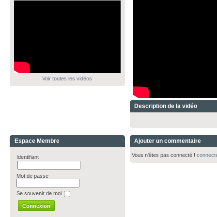
Voir toutes les vidéos
Description de la vidéo
Espace Membre
Ajouter un commentaire
Vous n'êtes pas connecté !
connect
Identifiant
Mot de passe
Se souvenir de moi