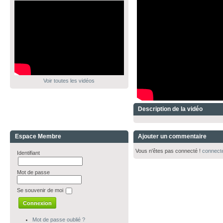
Voir toutes les vidéos
Description de la vidéo
Espace Membre
Ajouter un commentaire
Vous n'êtes pas connecté !
connect
Identifiant
Mot de passe
Se souvenir de moi
Mot de passe oublié ?