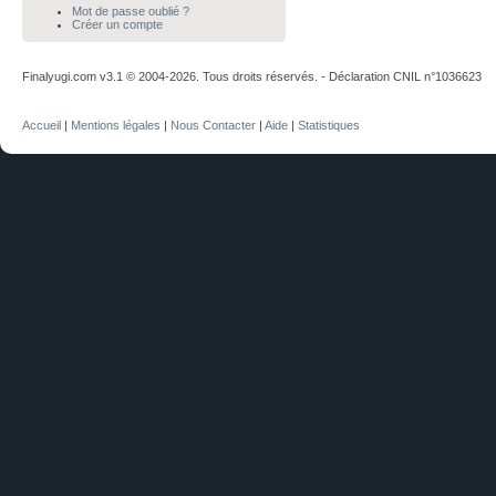
Mot de passe oublié ?
Créer un compte
Finalyugi.com v3.1 © 2004-2026. Tous droits réservés. - Déclaration CNIL n°1036623
Accueil
|
Mentions légales
|
Nous Contacter
|
Aide
|
Statistiques