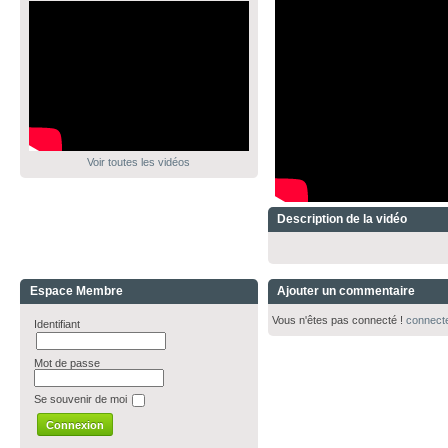
Voir toutes les vidéos
Description de la vidéo
Espace Membre
Ajouter un commentaire
Vous n'êtes pas connecté !
connect
Identifiant
Mot de passe
Se souvenir de moi