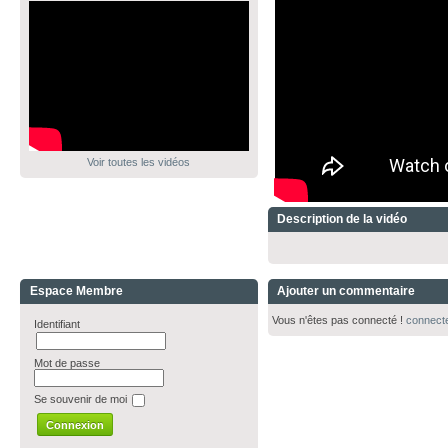
Voir toutes les vidéos
Description de la vidéo
Espace Membre
Ajouter un commentaire
Vous n'êtes pas connecté !
connect
Identifiant
Mot de passe
Se souvenir de moi