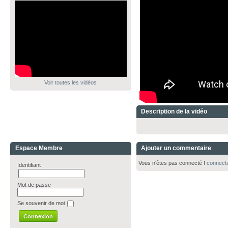
Voir toutes les vidéos
Description de la vidéo
Espace Membre
Ajouter un commentaire
Vous n'êtes pas connecté !
connect
Identifiant
Mot de passe
Se souvenir de moi