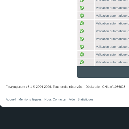
Validation automatique d
Validation automatique d
Validation automatique d
Validation automatique d
Validation automatique d
Validation automatique d
Validation automatique d
Validation automatique d
Validation automatique d
Finalyugi.com v3.1 © 2004-2026. Tous droits réservés. - Déclaration CNIL n°1036623
Accueil
|
Mentions légales
|
Nous Contacter
|
Aide
|
Statistiques