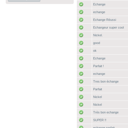
Echange
echange
Echange Réussi
Echangeur super cool
Nickel.
good
ok
Echange
Parfait !
echange
Tres bon échange
Parfait
Nickel
Nickel
Très bon echange
SUPER !!
echange parfait