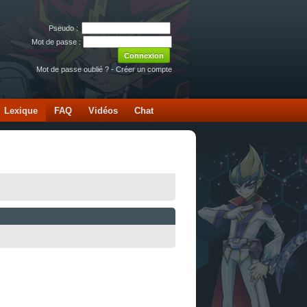
Pseudo :
Mot de passe :
Mot de passe oublié ?
-
Créer un compte
Lexique
FAQ
Vidéos
Chat