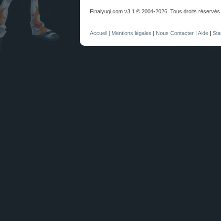
Finalyugi.com v3.1 © 2004-2026. Tous droits réservés
Accueil
|
Mentions légales
|
Nous Contacter
|
Aide
|
Sta