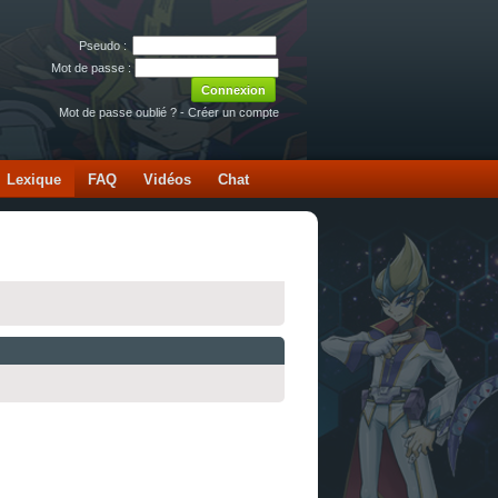
Pseudo :
Mot de passe :
Mot de passe oublié ?
-
Créer un compte
Lexique
FAQ
Vidéos
Chat