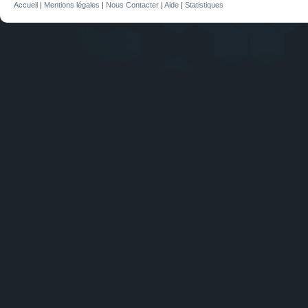
Accueil
|
Mentions légales
|
Nous Contacter
|
Aide
|
Statistiques