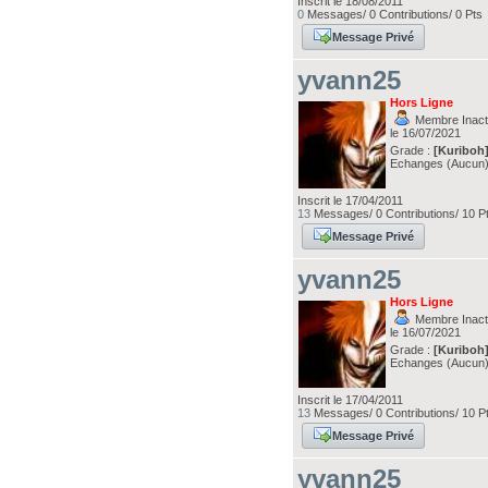
Inscrit le 18/08/2011
0
Messages/ 0 Contributions/ 0 Pts
Message Privé
yvann25
Hors Ligne
Membre Inacti
le 16/07/2021
Grade :
[Kuriboh
Echanges (Aucun
Inscrit le 17/04/2011
13
Messages/ 0 Contributions/ 10 P
Message Privé
yvann25
Hors Ligne
Membre Inacti
le 16/07/2021
Grade :
[Kuriboh
Echanges (Aucun
Inscrit le 17/04/2011
13
Messages/ 0 Contributions/ 10 P
Message Privé
yvann25