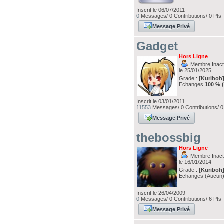
Inscrit le 06/07/2011
0
Messages/ 0 Contributions/ 0 Pts
Message Privé
Gadget
Hors Ligne
Membre Inacti
le 25/01/2025
Grade :
[Kuriboh
Echanges
100 % 
Inscrit le 03/01/2011
11553
Messages/ 0 Contributions/ 0
Message Privé
thebossbig
Hors Ligne
Membre Inacti
le 16/01/2014
Grade :
[Kuriboh
Echanges (Aucun
Inscrit le 26/04/2009
0
Messages/ 0 Contributions/ 6 Pts
Message Privé