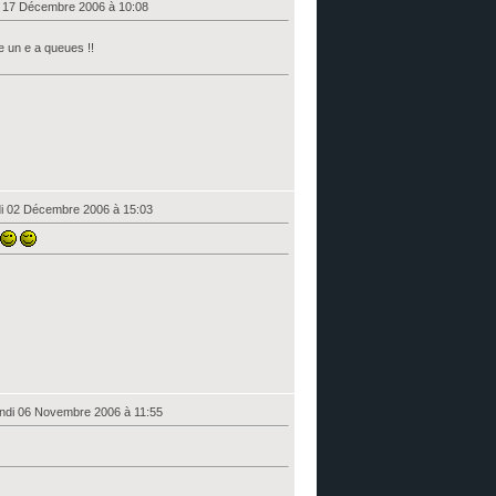
 17 Décembre 2006 à 10:08
e un e a queues !!
i 02 Décembre 2006 à 15:03
ndi 06 Novembre 2006 à 11:55