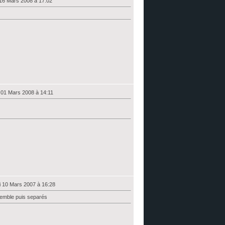
16 Mars 2008 à 17:02
 01 Mars 2008 à 14:11
 10 Mars 2007 à 16:28
semble puis separés