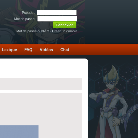
Pseudo :
Mot de passe :
Mot de passe oublié ?
-
Créer un compte
Lexique
FAQ
Vidéos
Chat