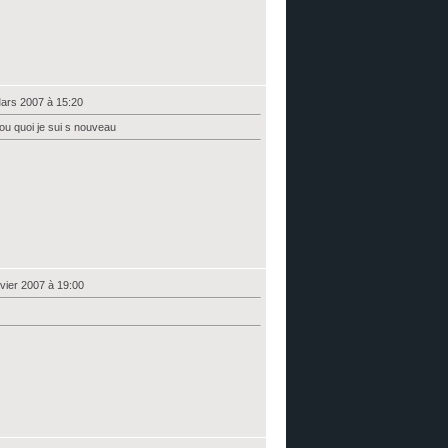
ars 2007 à 15:20
u quoi je sui s nouveau
vier 2007 à 19:00