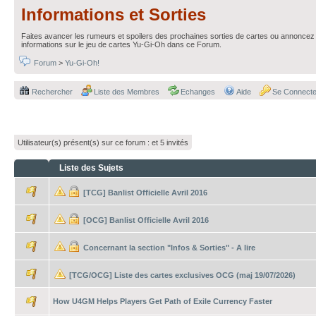
Informations et Sorties
Faites avancer les rumeurs et spoilers des prochaines sorties de cartes ou annoncez 
informations sur le jeu de cartes Yu-Gi-Oh dans ce Forum.
Forum
>
Yu-Gi-Oh!
Rechercher
Liste des Membres
Echanges
Aide
Se Connecte
Utilisateur(s) présent(s) sur ce forum :
et 5 invités
Liste des Sujets
[TCG] Banlist Officielle Avril 2016
[OCG] Banlist Officielle Avril 2016
Concernant la section "Infos & Sorties" - A lire
[TCG/OCG] Liste des cartes exclusives OCG (maj 19/07/2026)
How U4GM Helps Players Get Path of Exile Currency Faster