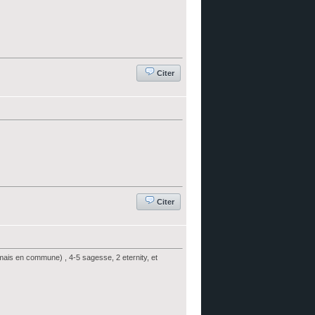
Citer
Citer
n mais en commune) , 4-5 sagesse, 2 eternity, et