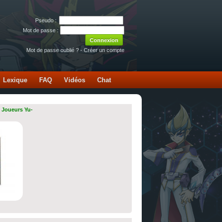
Pseudo :
Mot de passe :
Mot de passe oublié ?
-
Créer un compte
Lexique
FAQ
Vidéos
Chat
 Joueurs Yu-