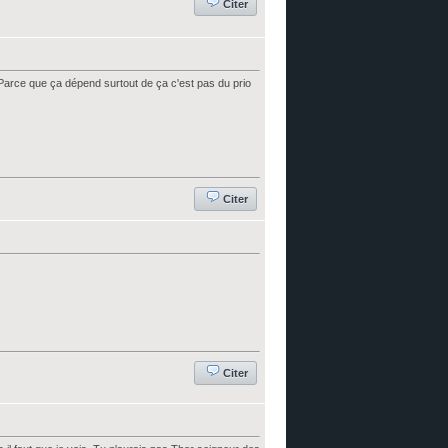
Citer
 Parce que ça dépend surtout de ça c'est pas du prio
Citer
Citer