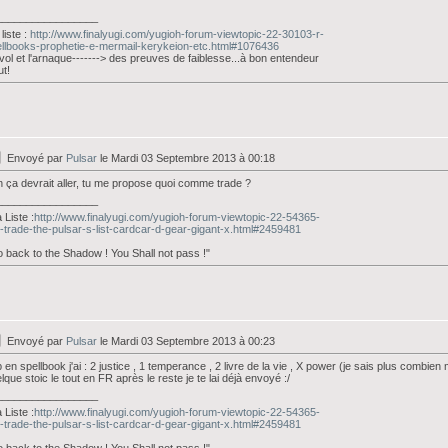
_________________
liste :
http://www.finalyugi.com/yugioh-forum-viewtopic-22-30103-r-
llbooks-prophetie-e-mermail-kerykeion-etc.html#1076436
vol et l'arnaque-------> des preuves de faiblesse...à bon entendeur
ut!
Envoyé par
Pulsar
le Mardi 03 Septembre 2013 à 00:18
 ça devrait aller, tu me propose quoi comme trade ?
_________________
Liste :
http://www.finalyugi.com/yugioh-forum-viewtopic-22-54365-
-trade-the-pulsar-s-list-cardcar-d-gear-gigant-x.html#2459481
 back to the Shadow ! You Shall not pass !"
Envoyé par
Pulsar
le Mardi 03 Septembre 2013 à 00:23
 en spellbook j'ai : 2 justice , 1 temperance , 2 livre de la vie , X power (je sais plus combie
lque stoic le tout en FR après le reste je te lai déjà envoyé :/
_________________
Liste :
http://www.finalyugi.com/yugioh-forum-viewtopic-22-54365-
-trade-the-pulsar-s-list-cardcar-d-gear-gigant-x.html#2459481