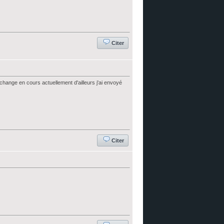
Citer
 échange en cours actuellement d'ailleurs j'ai envoyé
Citer