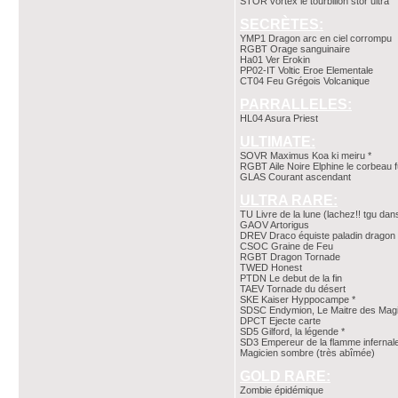
STOR vortex le tourbillon stor ultra
SECRÈTES:
YMP1 Dragon arc en ciel corrompu
RGBT Orage sanguinaire
Ha01 Ver Erokin
PP02-IT Voltic Eroe Elementale
CT04 Feu Grégois Volcanique
PARRALLELES:
HL04 Asura Priest
ULTIMATE:
SOVR Maximus Koa ki meiru *
RGBT Aile Noire Elphine le corbeau 
GLAS Courant ascendant
ULTRA RARE:
TU Livre de la lune (lachez!! tgu dans
GAOV Artorigus
DREV Draco équiste paladin dragon
CSOC Graine de Feu
RGBT Dragon Tornade
TWED Honest
PTDN Le debut de la fin
TAEV Tornade du désert
SKE Kaiser Hyppocampe *
SDSC Endymion, Le Maitre des Magi
DPCT Ejecte carte
SD5 Gilford, la légende *
SD3 Empereur de la flamme infernale
Magicien sombre (très abîmée)
GOLD RARE:
Zombie épidémique