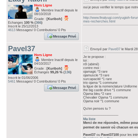
Hors Ligne
oui je peus verifier le temps que not
Membre Inactif depuis le
___________________
08/10/2018
http://www.finalyugi.com/yugioh-foru
Grade :
[Kuriboh]
mes-recherches.html
Echanges
100 % (
366
)
Inscrit le 25/12/2013
4613
Messages/ 0 Contributions/ 0 Pts
Message Privé
Pavel37
Envoyé par
Pavel37
le Mardi 28
Hors Ligne
Je te propose :
Membre Inactif depuis le
toi :
04/10/2017
n9 (abimé)
contre moi :
Grade :
[Kuriboh]
ojamagic *3 rare
Echanges
99,26 % (
136
)
ojamuscle *3 rare
Inscrit le 01/06/2006
surcapacité *1 rare
5461
Messages/ 0 Contributions/ 0 Pts
trio ojama *1 commune
la ligue de la nomenclature Uniform
Message Privé
the big castle drive *1 commune
Ojama bleu *2 rare
Chevalier Ojama *1 commune
Ojama noir *1 commune
Qu'en penses tu ?
___________________
Ma liste
Merci de me répondre, même pour
permet de savoir où chacun en es
Pavel37
ou
Pavel37100
pour les int