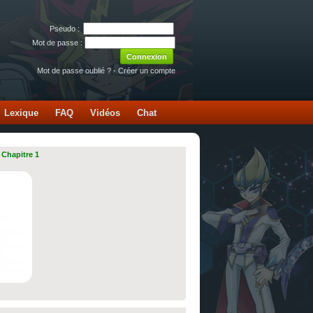
Pseudo :
Mot de passe :
Mot de passe oublié ?
-
Créer un compte
Lexique
FAQ
Vidéos
Chat
 Chapitre 1