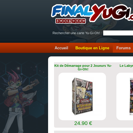
Rechercher une carte Yu-Gi-Oh! :
Accueil
Boutique en Ligne
Forums
Kit de Démarrage pour 2 Joueurs Yu-
Le Labyr
Gi-Oh!
24.90 €