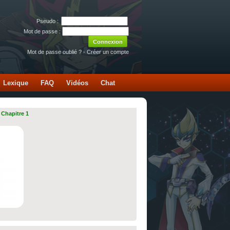
Pseudo :
Mot de passe :
Mot de passe oublié ?
-
Créer un compte
Lexique
FAQ
Vidéos
Chat
 Chapitre 1