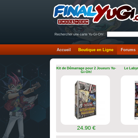
Rechercher une carte Yu-Gi-Oh! :
Accueil
Boutique en Ligne
Forums
Kit de Démarrage pour 2 Joueurs Yu-
Le Labyr
Gi-Oh!
24.90 €