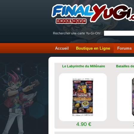
Rechercher une carte Yu-Gi-Oh! :
Accueil
Boutique en Ligne
Forums
Le Labyrinthe du Millénaire
Batailles d
4.90 €