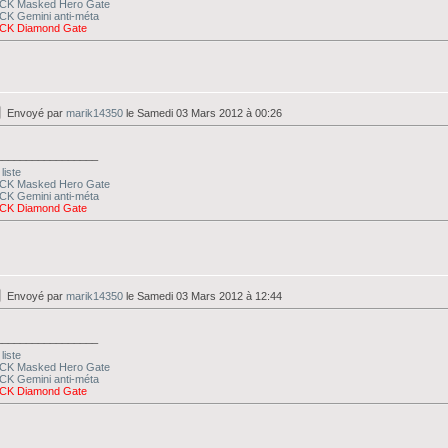
CK Masked Hero Gate
CK Gemini anti-méta
CK Diamond Gate
Envoyé par
marik14350
le Samedi 03 Mars 2012 à 00:26
_________________
liste
CK Masked Hero Gate
CK Gemini anti-méta
CK Diamond Gate
Envoyé par
marik14350
le Samedi 03 Mars 2012 à 12:44
_________________
liste
CK Masked Hero Gate
CK Gemini anti-méta
CK Diamond Gate