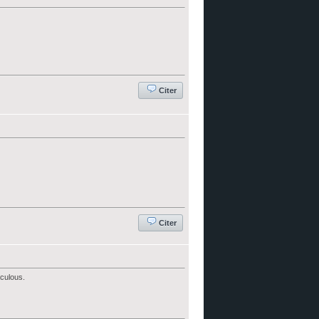
Citer
Citer
aculous.