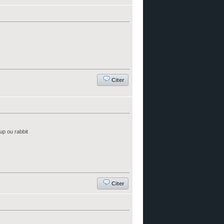
Citer
up ou rabbit
Citer