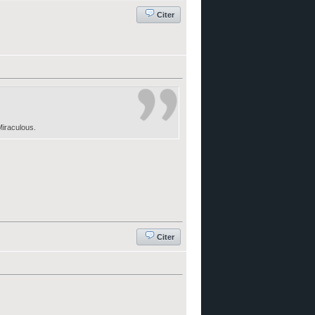
Citer
Miraculous.
Citer