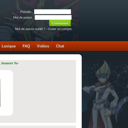
Pseudo :
Mot de passe :
Mot de passe oublié ?
-
Créer un compte
Lexique
FAQ
Vidéos
Chat
 Joueurs Yu-