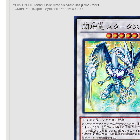
YF05-EN001
Jewel Flare Dragon Stardust
(Ultra Rare)
LUMIERE / Dragon - Synchro / 5* / 2500 / 2000