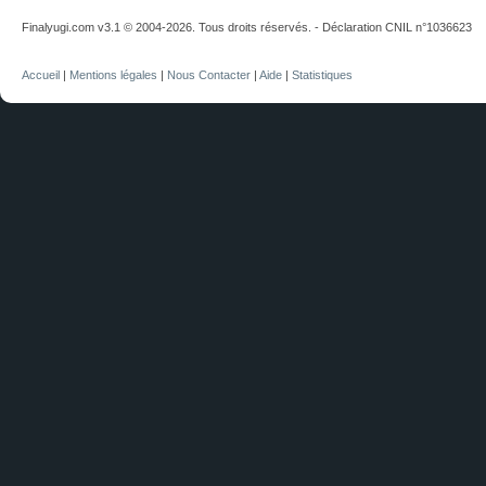
Finalyugi.com v3.1 © 2004-2026. Tous droits réservés. - Déclaration CNIL n°1036623
Accueil
|
Mentions légales
|
Nous Contacter
|
Aide
|
Statistiques