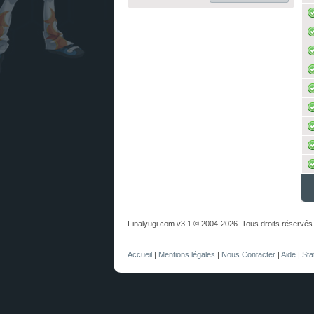
Finalyugi.com v3.1 © 2004-2026. Tous droits réservés
Accueil
|
Mentions légales
|
Nous Contacter
|
Aide
|
Sta