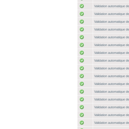
Validation automatique de
Validation automatique de
Validation automatique de
Validation automatique de
Validation automatique de
Validation automatique de
Validation automatique de
Validation automatique de
Validation automatique de
Validation automatique de
Validation automatique de
Validation automatique de
Validation automatique de
Validation automatique de
Validation automatique de
Validation automatique de