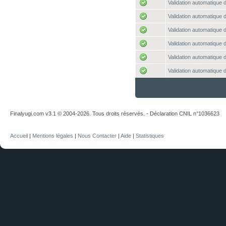
Validation automatique d
Validation automatique d
Validation automatique d
Validation automatique d
Validation automatique d
Validation automatique d
Finalyugi.com v3.1 © 2004-2026. Tous droits réservés. - Déclaration CNIL n°1036623
Accueil
|
Mentions légales
|
Nous Contacter
|
Aide
|
Statistiques