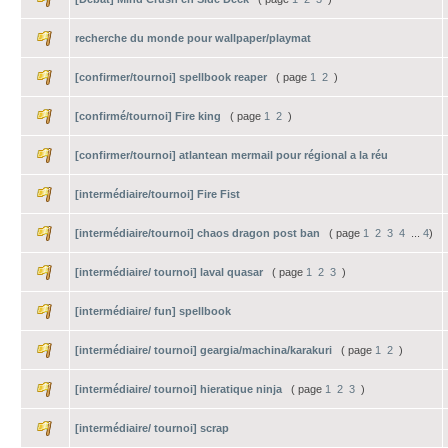
recherche du monde pour wallpaper/playmat
[confirmer/tournoi] spellbook reaper
( page
1
2
)
[confirmé/tournoi] Fire king
( page
1
2
)
[confirmer/tournoi] atlantean mermail pour régional a la réu
[intermédiaire/tournoi] Fire Fist
[intermédiaire/tournoi] chaos dragon post ban
( page
1
2
3
4
...
4
)
[intermédiaire/ tournoi] laval quasar
( page
1
2
3
)
[intermédiaire/ fun] spellbook
[intermédiaire/ tournoi] geargia/machina/karakuri
( page
1
2
)
[intermédiaire/ tournoi] hieratique ninja
( page
1
2
3
)
[intermédiaire/ tournoi] scrap