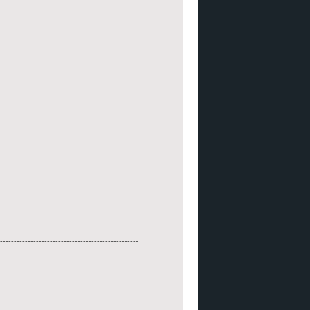
---------------------------------------------
--------------------------------------------------