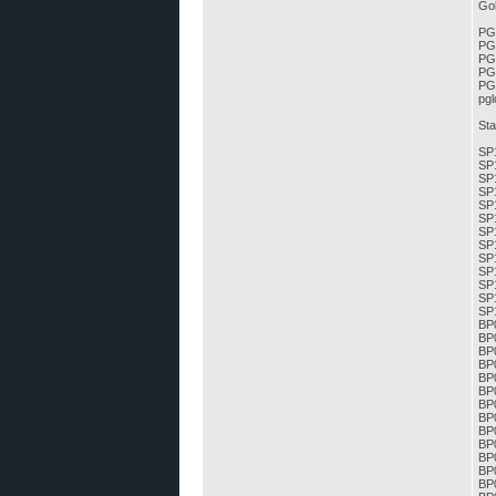
Gol
PGL
PGL
PG
PG
PG
pgl
Sta
SP1
SP1
SP1
SP1
SP1
SP1
SP1
SP1
SP1
SP1
SP1
SP
SP
BP0
BP0
BP0
BP0
BP0
BP0
BP0
BP0
BP0
BP0
BP0
BP0
BP0