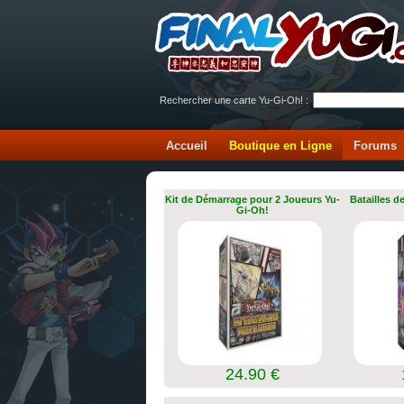
Rechercher une carte Yu-Gi-Oh! :
Accueil
Boutique en Ligne
Forums
Kit de Démarrage pour 2 Joueurs Yu-
Batailles d
Gi-Oh!
24.90 €