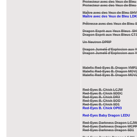
Protecteur avec des Yeux de Bleu
Protecteur avec des Yeux de Ble
Maître avec des Yeux de Bleu SHV
Maître avec des Yeux de Bleu LD
Prêtresse avec des Yeux de Bleu
Dragon Esprit aux Yeux Bleus SH
Dragon Esprit aux Yeux Bleus CT
Un Neutron DPRP
Dragon Jumelé d'Explosion aux Y
Dragon Jumelé d'Explosion aux Y
Malefic Red-Eyes B. Dragon YMP1
Malefic Red-Eyes B. Dragon MOV
Malefic Red-Eyes B. Dragon MOV
Red-Eyes B. Chick LCJW
Red-Eyes B. Chick SDDC
Red-Eyes B. Chick DR3
Red-Eyes B. Chick SOD
Red-Eyes B. Chick SD1
Red-Eyes B. Chick OP03
Red-Eyes Baby Dragon LEDU
Red-Eyes Darkness Dragon LCJW
Red-Eyes Darkness Dragon WCP
Red-Eyes Darkness Dragon SD1