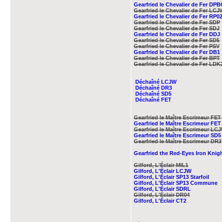
Gearfried le Chevalier de Fer DPB
Gearfried le Chevalier de Fer LCJ
Gearfried le Chevalier de Fer RP0
Gearfried le Chevalier de Fer SDP
Gearfried le Chevalier de Fer SDJ
Gearfried le Chevalier de Fer DDJ
Gearfried le Chevalier de Fer SD5
Gearfried le Chevalier de Fer PSV
Gearfried le Chevalier de Fer DB1
Gearfried le Chevalier de Fer BPT
Gearfried le Chevalier de Fer LDK
Déchaîné LCJW
Déchaîné DR3
Déchaîné SD5
Déchaîné FET
Gearfried le Maître Escrimeur FET 
Gearfried le Maître Escrimeur FET
Gearfried le Maître Escrimeur LC
Gearfried le Maître Escrimeur SD5
Gearfried le Maître Escrimeur DR3
Gearfried the Red-Eyes Iron Kni
Gilford, L'Éclair MIL1
Gilford, L'Éclair LCJW
Gilford, L'Éclair SP13 Starfoil
Gilford, L'Éclair SP13 Commune
Gilford, L'Éclair SDRL
Gilford, L'Éclair DR04
Gilford, L'Éclair CT2