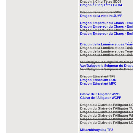
Dragon à Cinq Têtes SD09
Dragon à Cinq Têtes GLD4
Dragon de la victoire RP02
Dragon de la victoire JUMP
Dragon Empereur du Chaos - Emi
Dragon Empereur du Chaos - Emi
Dragon Empereur du Chaos - Emi
Dragon Empereur du Chaos - Emi
Dragon de la Lumière et des Tén
Dragon de la Lumière et des Tén
Dragon de la Lumière et des Tén
Dragon de la Lumière et des Tén
Van’Dalgyon le Seigneur du Drag
Van’Dalgyon le Seigneur du Drag
Van’Dalgyon le Seigneur du Dra
Dragon Etincelant TP5
Dragon Etincelant LOD
Dragon Etincelant MFC
Glaive de l'Alligator WP11
Glaive de l'Alligator WCPP
Dragon du Glaive de l'Alligator 
Dragon du Glaive de l'Alligator T
Dragon du Glaive de l'Alligator D
Dragon du Glaive de l'Alligator W
Dragon du Glaive de l'Alligator 
Dragon du Glaive de l'Alligator L
Mikazukinoyaiba TP2