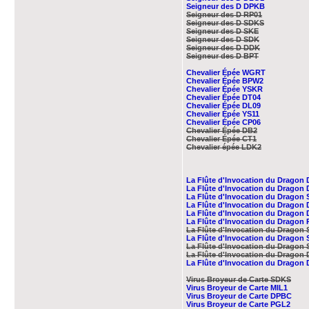
Seigneur des D DPKB
Seigneur des D RP01
Seigneur des D SDKS
Seigneur des D SKE
Seigneur des D SDK
Seigneur des D DDK
Seigneur des D BPT
Chevalier Épée WGRT
Chevalier Épée BPW2
Chevalier Épée YSKR
Chevalier Épée DT04
Chevalier Épée DL09
Chevalier Épée YS11
Chevalier Épée CP06
Chevalier Épée DB2
Chevalier Épée CT1
Chevalier épée LDK2
La Flûte d'Invocation du Dragon
La Flûte d'Invocation du Dragon
La Flûte d'Invocation du Dragon
La Flûte d'Invocation du Dragon
La Flûte d'Invocation du Dragon
La Flûte d'Invocation du Dragon
La Flûte d'Invocation du Dragon
La Flûte d'Invocation du Dragon
La Flûte d'Invocation du Dragon
La Flûte d'Invocation du Dragon
La Flûte d'Invocation du Dragon
Virus Broyeur de Carte SDKS
Virus Broyeur de Carte MIL1
Virus Broyeur de Carte DPBC
Virus Broyeur de Carte PGL2