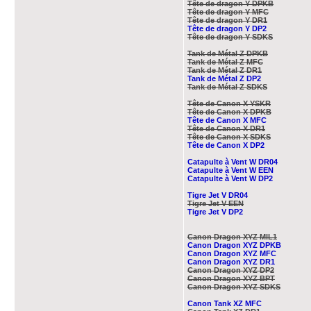
Tête de dragon Y DPKB
Tête de dragon Y MFC
Tête de dragon Y DR1
Tête de dragon Y DP2
Tête de dragon Y SDKS
Tank de Métal Z DPKB
Tank de Métal Z MFC
Tank de Métal Z DR1
Tank de Métal Z DP2
Tank de Métal Z SDKS
Tête de Canon X YSKR
Tête de Canon X DPKB
Tête de Canon X MFC
Tête de Canon X DR1
Tête de Canon X​ SDKS
Tête de Canon X DP2
Catapulte à Vent W DR04
Catapulte à Vent W EEN
Catapulte à Vent W DP2
Tigre Jet V DR04
Tigre Jet V EEN
Tigre Jet V DP2
Canon Dragon XYZ MIL1
Canon Dragon XYZ DPKB
Canon Dragon XYZ MFC
Canon Dragon XYZ DR1
Canon Dragon XYZ DP2
Canon Dragon XYZ BPT
Canon Dragon XYZ SDKS
Canon Tank XZ MFC