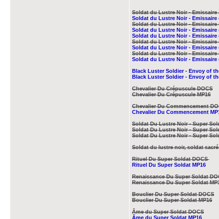
Soldat du Lustre Noir - Emissa
Soldat du Lustre Noir - Emissa
Soldat du Lustre Noir - Emissa
Soldat du Lustre Noir - Emissai
Soldat du Lustre Noir - Emissa
Soldat du Lustre Noir - Emissa
Soldat du Lustre Noir - Emissa
Soldat du Lustre Noir - Emissa
Soldat du Lustre Noir - Emissa
Black Luster Soldier - Envoy of t
Black Luster Soldier - Envoy of t
Chevalier Du Crépuscule DOCS
Chevalier Du Crépuscule MP16
Chevalier Du Commencement D
Chevalier Du Commencement MP
Soldat Du Lustre Noir - Super So
Soldat Du Lustre Noir - Super So
Soldat Du Lustre Noir - Super So
Soldat du lustre noir, soldat sac
Rituel Du Super Soldat DOCS
Rituel Du Super Soldat MP16
Renaissance Du Super Soldat D
Renaissance Du Super Soldat MP
Bouclier Du Super Soldat DOCS
Bouclier Du Super Soldat MP16
Âme du Super Soldat DOCS
Âme du Super Soldat​ MP16