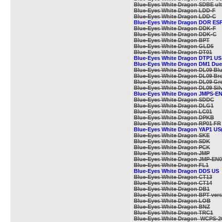
Blue-Eyes White Dragon SDBE ult
Blue-Eyes White Dragon LDD-F
Blue-Eyes White Dragon LDD-C
Blue-Eyes White Dragon DOR ES
Blue-Eyes White Dragon DDK-F
Blue-Eyes White Dragon DDK-C
Blue-Eyes White Dragon BPT
Blue-Eyes White Dragon GLD5
Blue-Eyes White Dragon DT01
Blue-Eyes White Dragon DTP1 US
Blue-Eyes White Dragon DM1 Due
Blue-Eyes White Dragon DL09 Bl
Blue-Eyes White Dragon DL09 Br
Blue-Eyes White Dragon DL09 Gr
Blue-Eyes White Dragon DL09 Sil
Blue-Eyes White Dragon JMPS-E
Blue-Eyes White Dragon SDDC
Blue-Eyes White Dragon DLG1
Blue-Eyes White Dragon LC01
Blue-Eyes White Dragon DPKB
Blue-Eyes White Dragon RP01 FR
Blue-Eyes White Dragon YAP1 US( 
Blue-Eyes White Dragon SKE
Blue-Eyes White Dragon SDK
Blue-Eyes White Dragon PCK
Blue-Eyes White Dragon JMP
Blue-Eyes White Dragon JMP-EN
Blue-Eyes White Dragon FL1
Blue-Eyes White Dragon DDS US
Blue-Eyes White Dragon CT13
Blue-Eyes White Dragon CT14
Blue-Eyes White Dragon DB1
Blue-Eyes White Dragon BPT versi
Blue-Eyes White Dragon LOB
Blue-Eyes White Dragon BNZ
Blue-Eyes White Dragon TRC1
Blue-Eyes White Dragon WCPS-2