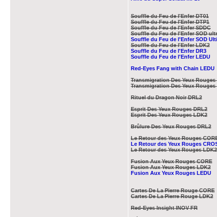
Souffle du Feu de l'Enfer DT01
Souffle du Feu de l'Enfer DTP1
Souffle du Feu de l'Enfer SDDC
Souffle du Feu de l'Enfer SOD ult
Souffle du Feu de l'Enfer SOD Ul
Souffle du Feu de l'Enfer LDK2
Souffle du Feu de l'Enfer DR3
Souffle du Feu de l'Enfer LEDU
Red-Eyes Fang with Chain​ LEDU
Transmigration Des Yeux Rouges
Transmigration Des Yeux Rouges
Rituel du Dragon Noir DRL2
Esprit Des Yeux Rouges DRL2
Esprit Des Yeux Rouges LDK2
Brûlure Des Yeux Rouges DRL2
Le Retour des Yeux Rouges COR
Le Retour des Yeux Rouges CRO
Le Retour des Yeux Rouges LDK2
Fusion Aux Yeux Rouges CORE
Fusion Aux Yeux Rouges LDK2
Fusion Aux Yeux Rouges LEDU
Cartes De La Pierre Rouge CORE
Cartes De La Pierre Rouge LDK2
Red-Eyes Insight INOV FR