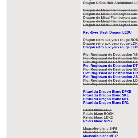
Dragon Crâne Noir Archdémon L
Dragon de Métal Flamboyant aux
Dragon de Métal Flamboyant aux
Dragon de Métal Flamboyant au
Dragon de Métal Flamboyant au
Dragon de Métal Flamboyant aux
Red-Eyes Slash Dragon LEDU
Dragon retro aux yeux rouge BO
Dragon retro aux yeux rouge LDK
Dragon retro aux yeux rouge LE
Flot Rugissant de Destruction Y
Flot Rugissant de Destruction S
Flot Rugissant de Destruction DT
Flot Rugissant de Destruction D
Flot Rugissant de Destruction S
Flot Rugissant de Destruction D
Flot Rugissant de Destruction A
Flot Rugissant de Destruction L
Flot Rugissant de Destruction S
Rituel du Dragon Blanc DPKB
Rituel du Dragon Blanc SKE
Rituel du Dragon Blanc MFC
Rituel du Dragon Blanc DR1
Relais blanc SHVI
Relais blanc BOSH
Relais blanc LDK2
Relais blanc MP17
Mausolée blanc SHVI
Mausolée blanc LDK2
Mausolée blanc MP17