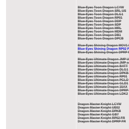
Blue-Eyes Toon Dragon LCYW
Blue-Eyes Toon Dragon SRL US
Blue-Eyes Toon Dragon DLG1
Blue-Eyes Toon Dragon RP01
Blue-Eyes Toon Dragon DDP
Blue-Eyes Toon Dragon SDP
Blue-Eyes Toon Dragon MRL
Blue-Eyes Toon Dragon MDM
Blue-Eyes Toon Dragon DB1
Blue-Eyes Toon Dragon DPCB
Blue-Eyes Shining Dragon MOV1
Blue-Eyes Shining Dragon RP02 
Blue-Eyes Shining Dragon DPRP
Blue-Eyes Ultimate Dragon JMP U
Blue-Eyes Ultimate Dragon JMP s
Blue-Eyes Ultimate Dragon BATT
Blue-Eyes Ultimate Dragon DLG1
Blue-Eyes Ultimate Dragon DPKB
Blue-Eyes Ultimate Dragon RP01
Blue-Eyes Ultimate Dragon PGLD
Blue-Eyes Ultimate Dragon GLD1
Blue-Eyes Ultimate Dragon 15AX
Blue-Eyes Ultimate Dragon DPRP
Blue-Eyes Ultimate Dragon LDK2
Dragon Master Knight LCYW
Dragon Master Knight UE02
Dragon Master Knight DPKB
Dragon Master Knight GB7
Dragon Master Knight RP02 FR
Dragon Master Knight DPRP FR