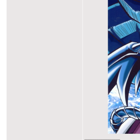
___________________